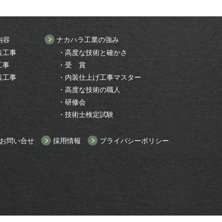
内容
ナカハラ工業の強み
装工事
・高度な技術と確かさ
工事
・受 賞
装工事
・内装仕上げ工事マスター
・高度な技術の職人
・研修会
・技術士検定試験
お問い合せ
採用情報
プライバシーポリシー