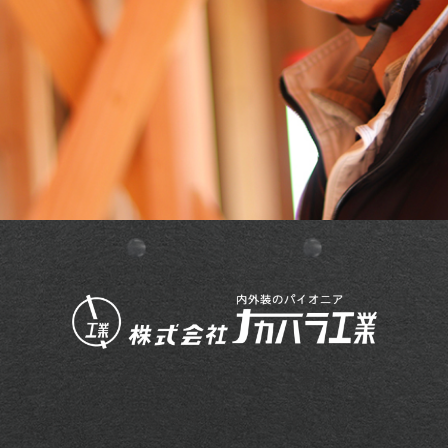
私たち株式会社ナカハラ工業は
「笑門福来」をモットーに、