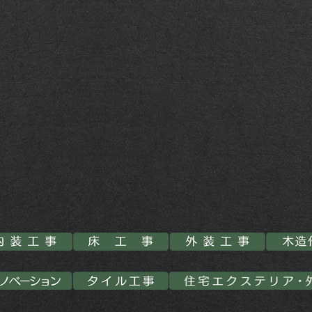
いつも楽しそうにしている家には、おのずと幸せがやってくる
という想いを胸に、私たちはお客様第一であることを徹底し、
お客様から高い信頼と満足を頂けるよう、
安全で質の高い製品とサービスの提供に努めます。
ザイン性だけでなく耐震性・耐久性・快適性などを考慮した家づ
そんな家を私たちと一緒につくりませんか。