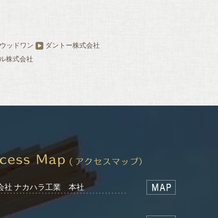
ウッドワン
ダントー株式会社
ル株式会社
会社 ナカハラ工業 本社