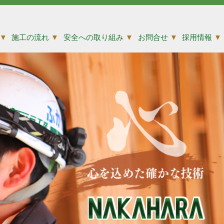
▼
施工の流れ
▼
安全への取り組み
▼
お問合せ
▼
採用情報
▼