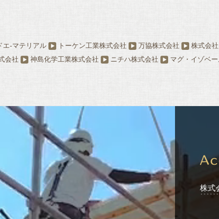
ドエ-マテリアル
トーケン工業株式会社
万協株式会社
株式会社
式会社
神島化学工業株式会社
ニチハ株式会社
マグ・イゾベー
株式